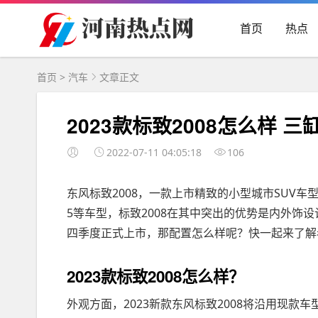
首页
热点
首页
>
汽车
文章正文
2023款标致2008怎么样 三缸
2022-07-11 04:05:18
106
东风标致2008，一款上市精致的小型城市SUV
5等车型，标致2008在其中突出的优势是内外饰设
四季度正式上市，那配置怎么样呢？快一起来了解
2023款标致2008怎么样？
外观方面，2023新款东风标致2008将沿用现