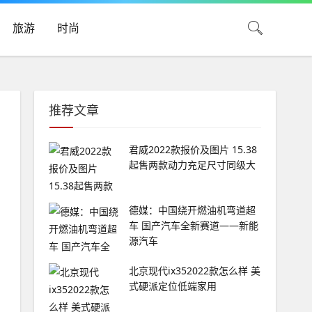
旅游
时尚
推荐文章
君威2022款报价及图片 15.38
起售两款动力充足尺寸同级大
德媒：中国绕开燃油机弯道超
车 国产汽车全新赛道——新能
源汽车
北京现代ix352022款怎么样 美
式硬派定位低端家用