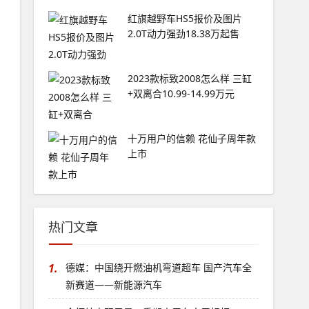
红旗越野车HS5报价及图片
2.0T动力强劲18.38万起售
2023款标致2008怎么样 三缸
+双离合10.99-14.99万元
十万用户的信赖 花仙子周年款
上市
热门文章
1.
德媒：中国绕开燃油机弯道超车 国产汽车全
新赛道——新能源汽车