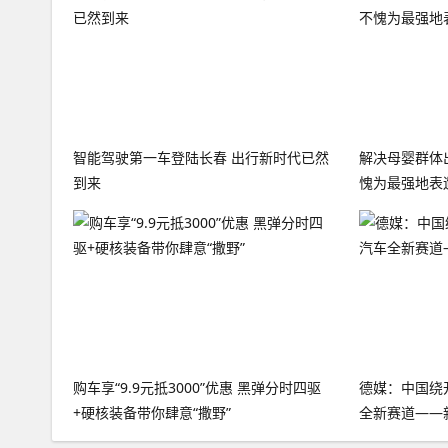
智能驾驶第一车登陆长春 出行新时代已然
解决母婴群体
到来
愧为最强地表
购车享“9.9元抵3000”优惠 黑弹分时四驱
德媒：中国绕
+硬核装备带你肆意“撒野”
全新赛道——