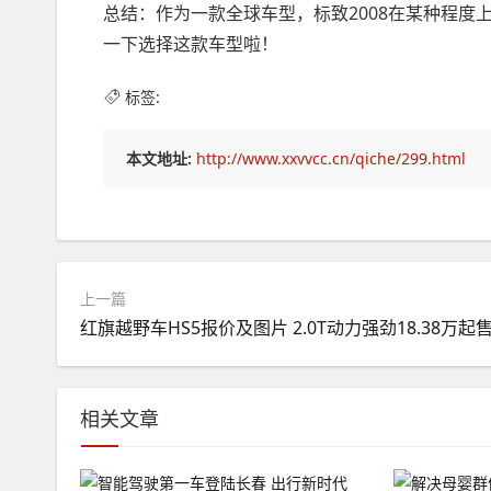
总结：作为一款全球车型，标致2008在某种程
一下选择这款车型啦！
标签:
本文地址:
http://www.xxvvcc.cn/qiche/299.html
上一篇
红旗越野车HS5报价及图片 2.0T动力强劲18.38万起
相关文章