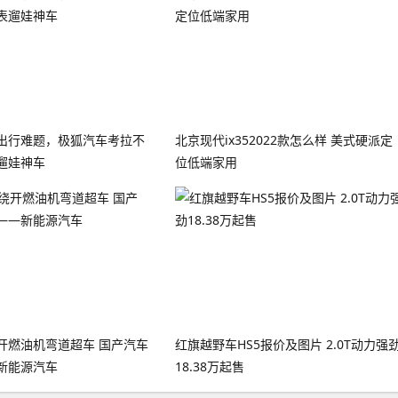
出行难题，极狐汽车考拉不
北京现代ix352022款怎么样 美式硬派定
遛娃神车
位低端家用
开燃油机弯道超车 国产汽车
红旗越野车HS5报价及图片 2.0T动力强
新能源汽车
18.38万起售